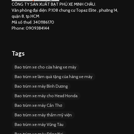
CÔNG TY SẢN XUẤT BẠT PHỦ XE MINH CHÂU.
Văn phòng đại diện: P.108 chung cư Topaz Elite , phường 14,
quận 8, tp.HCM
Mã số thuế: 3401186170
Phone: 0909384144
Tags
Bao trùm xe cho cửa hàng xe máy
Bao trùm xe làm quà tặng của hàng xe máy
Bao trùm xe máy Bình Dương
Bao trùm xe máy cho Head Honda
Bao trùm xe máy Cần Thơ
Bao trùm xe máy thẩm mỹ viện
Bao trùm xe máy Vũng Tàu
Bao trùm xe máy Đồng Nai