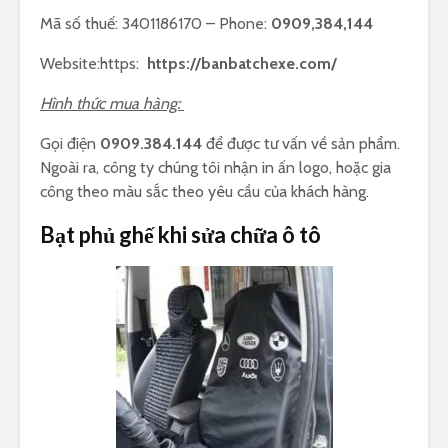
Mã số thuế: 3401186170 – Phone:
0909,384,144
Website:https:
https://banbatchexe.com/
Hình thức mua hàng:
Gọi điện
0909.384.144
để được tư vấn về sản phẩm.
Ngoài ra, công ty chúng tôi nhận in ấn logo, hoặc gia
công theo màu sắc theo yêu cầu của khách hàng.
Bạt phủ ghế khi sửa chữa ô tô