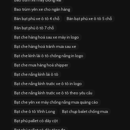
Bao trùm yên xe cho ngân hàng
Bán bạt phủ xe ô tô 4 chỗ
Bán bạt phủ xe ô tô 5 chỗ
Bán bạt phủ ô tô 7 chỗ
Bạt che hàng hoá sau xe máy in logo
Bạt che hàng hoá tránh mưa sau xe
Bạt che kính lái ô tô chống nắng in logo
Bạt che mưa hàng hoá shipper
Bạt che nắng kính lái ô tô
Bạt che nắng kính trước xe ô tô in logo
Bạt che nắng kính trước xe ô tô theo yêu cầu
Bạt che yên xe máy chống nắng mưa quảng cáo
Bạt che ô tô Vĩnh Long
Bạt chụp balet chống mưa
Bạt phủ pallet có dây cột
Bạt phủ pallet có dây tăng đơ