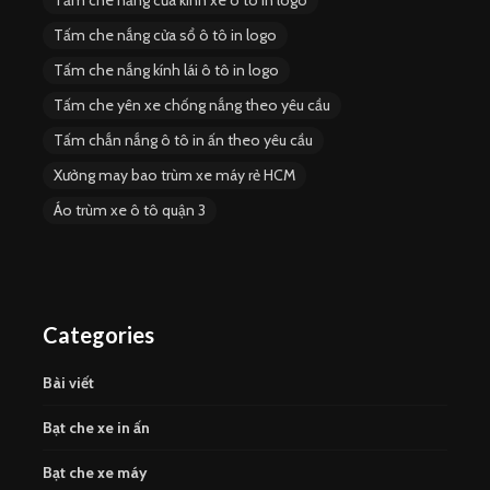
Tấm che nắng cửa sổ ô tô in logo
Tấm che nắng kính lái ô tô in logo
Tấm che yên xe chống nắng theo yêu cầu
Tấm chắn nắng ô tô in ấn theo yêu cầu
Xưởng may bao trùm xe máy rẻ HCM
Áo trùm xe ô tô quận 3
Categories
Bài viết
Bạt che xe in ấn
Bạt che xe máy