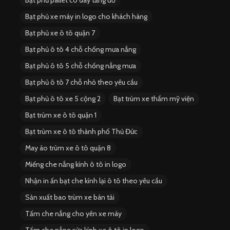
Bạt phủ xe máy in logo cho khách hàng
Bạt phủ xe ô tô quận 7
Bạt phủ ô tô 4 chỗ chống mưa nắng
Bạt phủ ô tô 5 chỗ chống nắng mưa
Bạt phủ ô tô 7 chỗ nhỏ theo yêu cầu
Bạt phủ ô tô xe 5 cộng 2
Bạt trùm xe thẩm mỹ viện
Bạt trùm xe ô tô quận 1
Bạt trùm xe ô tô thành phố Thủ Đức
May áo trùm xe ô tô quận 8
Miếng che nắng kính ô tô in logo
Nhận in ấn bạt che kính lại ô tô theo yêu cầu
Sản xuất bao trùm xe bán tải
Tấm che nắng cho yên xe máy
Tấm che nắng cửa kính xe ô tô in logo