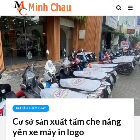
BẠT SẢN PHẨM KHÁC
Cơ sở sản xuất tấm che nắng
yên xe máy in logo