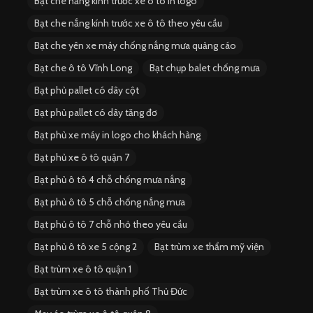
Bạt che nắng kính trước xe ô tô in logo
Bạt che nắng kính trước xe ô tô theo yêu cầu
Bạt che yên xe máy chống nắng mưa quảng cáo
Bạt che ô tô Vĩnh Long
Bạt chụp balet chống mưa
Bạt phủ pallet có dây cột
Bạt phủ pallet có dây tăng đơ
Bạt phủ xe máy in logo cho khách hàng
Bạt phủ xe ô tô quận 7
Bạt phủ ô tô 4 chỗ chống mưa nắng
Bạt phủ ô tô 5 chỗ chống nắng mưa
Bạt phủ ô tô 7 chỗ nhỏ theo yêu cầu
Bạt phủ ô tô xe 5 cộng 2
Bạt trùm xe thẩm mỹ viện
Bạt trùm xe ô tô quận 1
Bạt trùm xe ô tô thành phố Thủ Đức