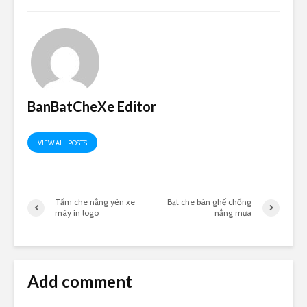
BanBatCheXe Editor
VIEW ALL POSTS
Tấm che nắng yên xe
Bạt che bàn ghế chống
máy in logo
nắng mưa
Add comment