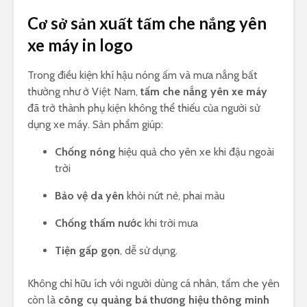
Cơ sở sản xuất tấm che nắng yên
xe máy in logo
Trong điều kiện khí hậu nóng ấm và mưa nắng bất
thường như ở Việt Nam,
tấm che nắng yên xe máy
đã trở thành phụ kiện không thể thiếu của người sử
dụng xe máy. Sản phẩm giúp:
Chống nóng
hiệu quả cho yên xe khi đậu ngoài
trời
Bảo vệ da yên
khỏi nứt nẻ, phai màu
Chống thấm nước
khi trời mưa
Tiện gấp gọn
, dễ sử dụng.
Không chỉ hữu ích với người dùng cá nhân, tấm che yên
còn là
công cụ quảng bá thương hiệu thông minh