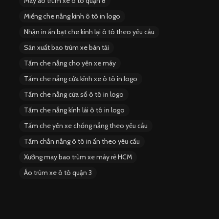
May áo trùm xe ô tô quận 8
Miếng che nắng kính ô tô in logo
Nhận in ấn bạt che kính lại ô tô theo yêu cầu
Sản xuất bao trùm xe bán tải
Tấm che nắng cho yên xe máy
Tấm che nắng cửa kính xe ô tô in logo
Tấm che nắng cửa sổ ô tô in logo
Tấm che nắng kính lái ô tô in logo
Tấm che yên xe chống nắng theo yêu cầu
Tấm chắn nắng ô tô in ấn theo yêu cầu
Xưởng may bao trùm xe máy rẻ HCM
Áo trùm xe ô tô quận 3