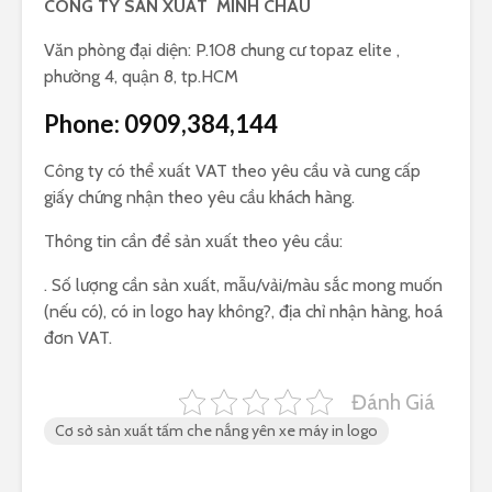
CÔNG TY SẢN XUẤT MINH CHÂU
Văn phòng đại diện: P.108 chung cư topaz elite ,
phường 4, quận 8, tp.HCM
Phone:
0909,384,144
Công ty có thể xuất VAT theo yêu cầu và cung cấp
giấy chứng nhận theo yêu cầu khách hàng.
Thông tin cần để sản xuất theo yêu cầu:
. Số lượng cần sản xuất, mẫu/vải/màu sắc mong muốn
(nếu có), có in logo hay không?, địa chỉ nhận hàng, hoá
đơn VAT.
Đánh Giá
Cơ sở sản xuất tấm che nắng yên xe máy in logo