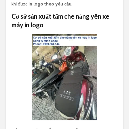
khi được
in logo theo yêu cầu
.
Cơ sở sản xuất tấm che nắng yên xe
máy in logo