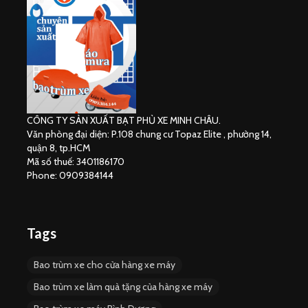
CÔNG TY SẢN XUẤT BẠT PHỦ XE MINH CHÂU.
Văn phòng đại diện: P.108 chung cư Topaz Elite , phường 14,
quận 8, tp.HCM
Mã số thuế: 3401186170
Phone: 0909384144
Tags
Bao trùm xe cho cửa hàng xe máy
Bao trùm xe làm quà tặng của hàng xe máy