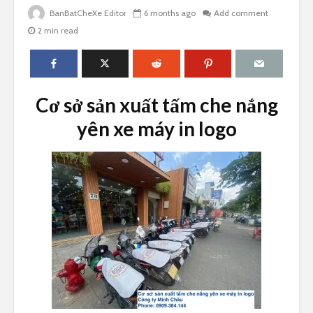
BanBatCheXe Editor
6 months ago
Add comment
2 min read
Cơ sở sản xuất tấm che nắng
yên xe máy in logo