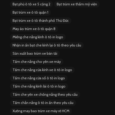
Bạt phủ ô tô xe 5 cộng 2
Bạt trùm xe thẩm mỹ viện
Bạt trùm xe ô tô quận 1
Bạt trùm xe ô tô thành phố Thủ Đức
May áo trùm xe ô tô quận 8
Miếng che nắng kính ô tô in logo
Nhận in ấn bạt che kính lại ô tô theo yêu cầu
Sản xuất bao trùm xe bán tải
Tấm che nắng cho yên xe máy
Tấm che nắng cửa kính xe ô tô in logo
Tấm che nắng cửa sổ ô tô in logo
Tấm che nắng kính lái ô tô in logo
Tấm che yên xe chống nắng theo yêu cầu
Tấm chắn nắng ô tô in ấn theo yêu cầu
Xưởng may bao trùm xe máy rẻ HCM