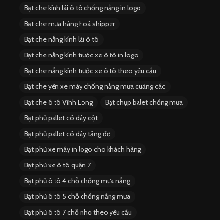
Bạt che kính lái ô tô chống nắng in logo
Bạt che mưa hàng hoá shipper
Bạt che nắng kính lái ô tô
Bạt che nắng kính trước xe ô tô in logo
Bạt che nắng kính trước xe ô tô theo yêu cầu
Bạt che yên xe máy chống nắng mưa quảng cáo
Bạt che ô tô Vĩnh Long
Bạt chụp balet chống mưa
Bạt phủ pallet có dây cột
Bạt phủ pallet có dây tăng đơ
Bạt phủ xe máy in logo cho khách hàng
Bạt phủ xe ô tô quận 7
Bạt phủ ô tô 4 chỗ chống mưa nắng
Bạt phủ ô tô 5 chỗ chống nắng mưa
Bạt phủ ô tô 7 chỗ nhỏ theo yêu cầu