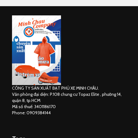
CÔNG TY SẢN XUẤT BẠT PHỦ XE MINH CHÂU.
Văn phòng đại diện: P.108 chung cư Topaz Elite , phường 14,
quận 8, tp.HCM
Mã số thuế: 3401186170
Phone: 0909384144