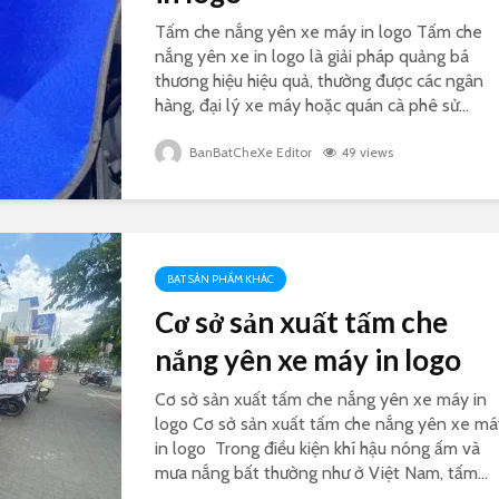
Tấm che nắng yên xe máy in logo Tấm che
nắng yên xe in logo là giải pháp quảng bá
thương hiệu hiệu quả, thường được các ngân
hàng, đại lý xe máy hoặc quán cà phê sử...
BanBatCheXe Editor
49 views
BẠT SẢN PHẨM KHÁC
Cơ sở sản xuất tấm che
nắng yên xe máy in logo
Cơ sở sản xuất tấm che nắng yên xe máy in
logo Cơ sở sản xuất tấm che nắng yên xe má
in logo Trong điều kiện khí hậu nóng ấm và
mưa nắng bất thường như ở Việt Nam, tấm...