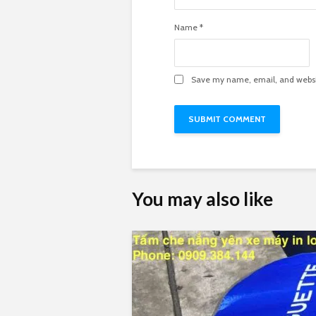
Name
*
Save my name, email, and websit
You may also like