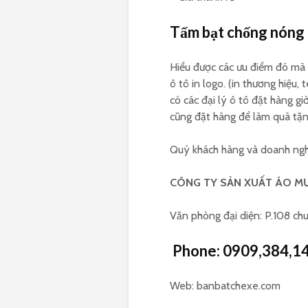
Tấm bạt chống nóng kí
Hiểu được các ưu điểm đó mà 
ô tô in logo. (in thương hiệu
có các đại lý ô tô đặt hàng gi
cũng đặt hàng để làm quà tặn
Quý khách hàng và doanh nghiệ
CÔNG TY SẢN XUẤT ÁO MƯ
Văn phòng đại diện: P.108 ch
Phone:
0909,384,1
Web: banbatchexe.com