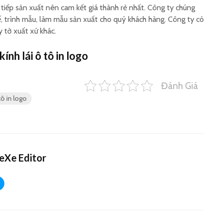
tiếp sản xuất nên cam kết giá thành rẻ nhất. Công ty chúng
kế, trình mẫu, làm mẫu sản xuất cho quý khách hàng. Công ty có
y tờ xuất xứ khác.
nh lái ô tô in logo
Đánh Giá
ô in logo
eXe Editor