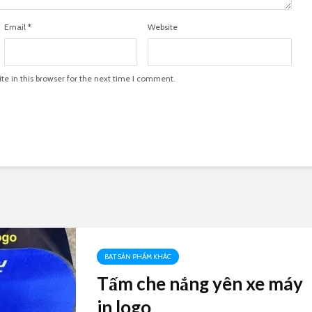
Email
*
Website
e in this browser for the next time I comment.
BẠT SẢN PHẨM KHÁC
Tấm che nắng yên xe máy
in logo