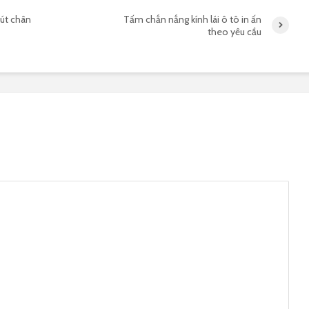
út chân
Tấm chắn nắng kính lái ô tô in ấn
theo yêu cầu