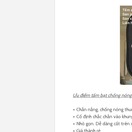
Ưu điểm tấm bạt chống nóng k
+ Chắn nắng, chống nóng thu
+ Cố định chắc chắn vào khun
+ Nhỏ gọn. Dễ dàng cất trên x
+ Giá thành rẻ