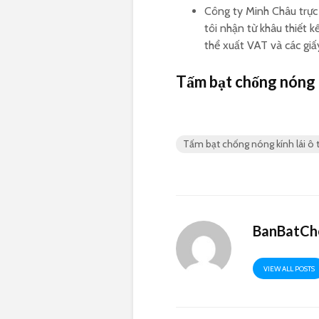
Công ty Minh Châu trực 
tôi nhận từ khâu thiết 
thể xuất VAT và các giấ
Tấm bạt chống nóng kí
Tấm bạt chống nóng kính lái ô t
BanBatCh
VIEW ALL POSTS