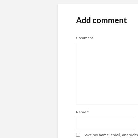
Add comment
Comment
Name
*
Save my name, email, and websit