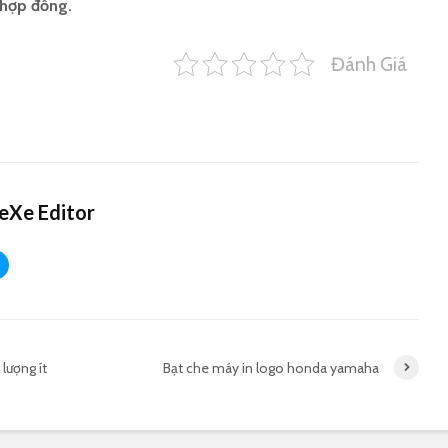
 hợp đồng.
Đánh Giá
eXe Editor
lượng ít
Bạt che máy in logo honda yamaha