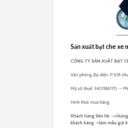
Sản xuất bạt che xe 
CÔNG TY SẢN XUẤT BẠT C
Văn phòng đại diện: P.108 ch
Mã số thuế: 3401186170 – P
Hình thức mua hàng:
Khách hàng liên hệ ->chúng tô
khách hàng ->làm mẫu gửi k