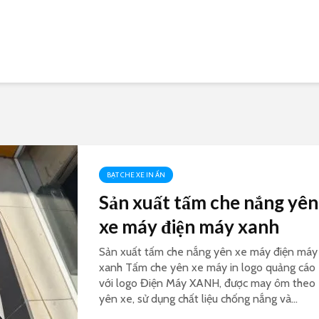
BẠT CHE XE IN ẤN
Sản xuất tấm che nắng yên
xe máy điện máy xanh
Sản xuất tấm che nắng yên xe máy điện máy
xanh Tấm che yên xe máy in logo quảng cáo
với logo Điện Máy XANH, được may ôm theo
yên xe, sử dụng chất liệu chống nắng và...