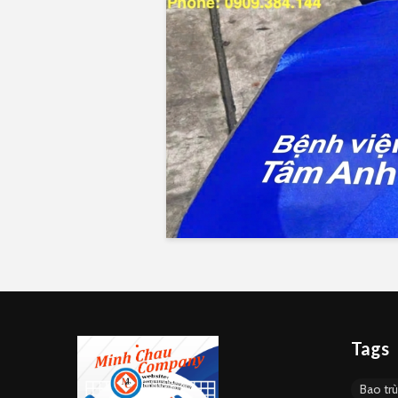
Tags
Bao tr