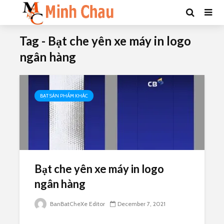
Tag - Bạt che yên xe máy in logo
ngân hàng
BẠT SẢN PHẨM KHÁC
Bạt che yên xe máy in logo
ngân hàng
BanBatCheXe Editor
December 7, 2021