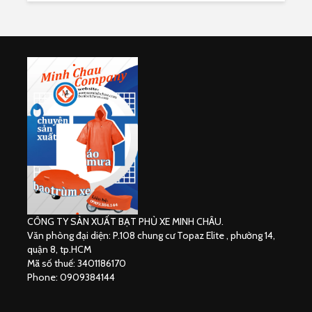
CÔNG TY SẢN XUẤT BẠT PHỦ XE MINH CHÂU.
Văn phòng đại diện: P.108 chung cư Topaz Elite , phường 14,
quận 8, tp.HCM
Mã số thuế: 3401186170
Phone: 0909384144