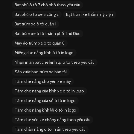
Bạt phủ ô tô 7 chỗ nhỏ theo yêu cầu
Bạt phủ ô tô xe 5 cộng 2
Bạt trùm xe thẩm mỹ viện
Bạt trùm xe ô tô quận 1
Bạt trùm xe ô tô thành phố Thủ Đức
May áo trùm xe ô tô quận 8
Miếng che nắng kính ô tô in logo
Nhận in ấn bạt che kính lại ô tô theo yêu cầu
Sản xuất bao trùm xe bán tải
Tấm che nắng cho yên xe máy
Tấm che nắng cửa kính xe ô tô in logo
Tấm che nắng cửa sổ ô tô in logo
Tấm che nắng kính lái ô tô in logo
Tấm che yên xe chống nắng theo yêu cầu
Tấm chắn nắng ô tô in ấn theo yêu cầu