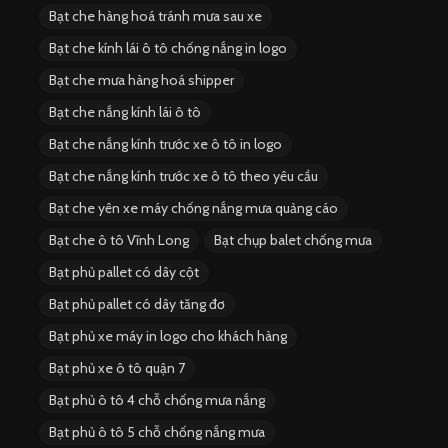
Bạt che hàng hoá tránh mưa sau xe
Bạt che kính lái ô tô chống nắng in logo
Bạt che mưa hàng hoá shipper
Bạt che nắng kính lái ô tô
Bạt che nắng kính trước xe ô tô in logo
Bạt che nắng kính trước xe ô tô theo yêu cầu
Bạt che yên xe máy chống nắng mưa quảng cáo
Bạt che ô tô Vĩnh Long
Bạt chụp balet chống mưa
Bạt phủ pallet có dây cột
Bạt phủ pallet có dây tăng đơ
Bạt phủ xe máy in logo cho khách hàng
Bạt phủ xe ô tô quận 7
Bạt phủ ô tô 4 chỗ chống mưa nắng
Bạt phủ ô tô 5 chỗ chống nắng mưa