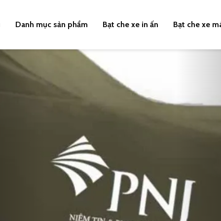
u
Danh mục sản phẩm
Bạt che xe in ấn
Bạt che xe m