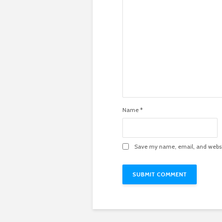
Name
*
Save my name, email, and websit