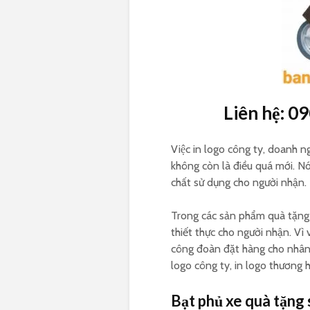
Liên hệ: 0
Việc in logo công ty, doanh
không còn là điều quá mới. N
chất sử dụng cho người nhận.
Trong các sản phẩm quà tặng
thiết thực cho người nhận. Vì
công đoàn đặt hàng cho nhân 
logo công ty, in logo thương 
Bạt phủ xe quà tặng 