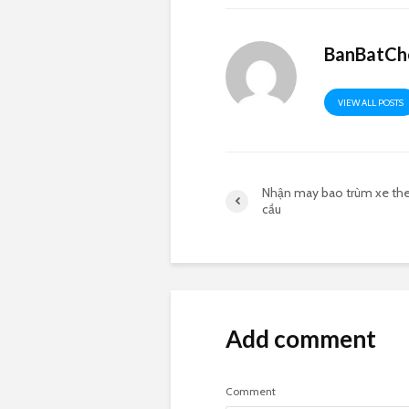
BanBatCh
VIEW ALL POSTS
Nhận may bao trùm xe th
cầu
Add comment
Comment