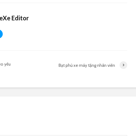
eXe Editor
eo yêu
Bạt phủ xe máy tặng nhân viên