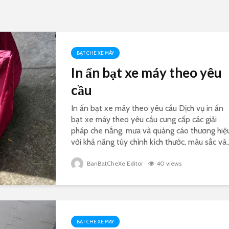
BẠT CHE XE MÁY
In ấn bạt xe máy theo yêu
cầu
In ấn bạt xe máy theo yêu cầu Dịch vụ in ấn
bạt xe máy theo yêu cầu cung cấp các giải
pháp che nắng, mưa và quảng cáo thương hiệu
với khả năng tùy chỉnh kích thước, màu sắc và..
BanBatCheXe Editor
40 views
BẠT CHE XE MÁY