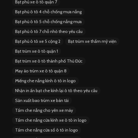
Bạt phủ xe ô tô quận 7
Bạt phủ ô tô 4 chỗ chống mưa nắng
Bạt phủ ô tô 5 chỗ chống nắng mưa
Bạt phủ ô tô 7 chỗ nhỏ theo yêu cầu
Bạt phủ ô tô xe 5 cộng 2
Bạt trùm xe thẩm mỹ viện
Bạt trùm xe ô tô quận 1
Bạt trùm xe ô tô thành phố Thủ Đức
May áo trùm xe ô tô quận 8
Miếng che nắng kính ô tô in logo
Nhận in ấn bạt che kính lại ô tô theo yêu cầu
Sản xuất bao trùm xe bán tải
Tấm che nắng cho yên xe máy
Tấm che nắng cửa kính xe ô tô in logo
Tấm che nắng cửa sổ ô tô in logo