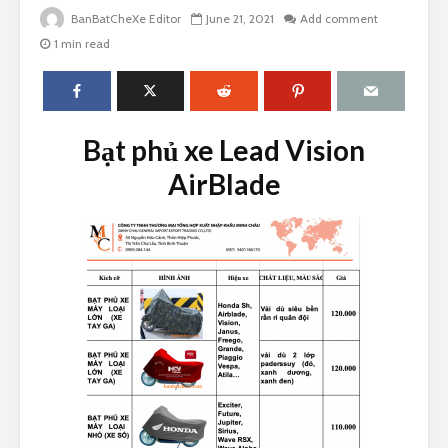
BanBatCheXe Editor
June 21, 2021
Add comment
1 min read
Bạt phủ xe Lead Vision
AirBlade