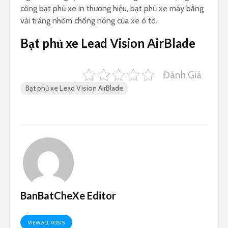
công bạt phủ xe in thương hiệu, bạt phủ xe máy bằng
vải tráng nhôm chống nóng của xe ô tô.
Bạt phủ xe Lead Vision AirBlade
Đánh Giá
Bạt phủ xe Lead Vision AirBlade
BanBatCheXe Editor
VIEW ALL POSTS