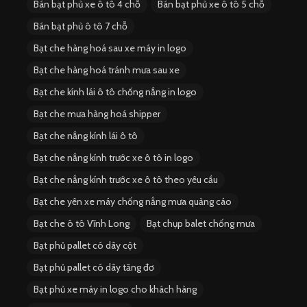
Bán bạt phủ xe ô tô 4 chỗ
Bán bạt phủ xe ô tô 5 chỗ
Bán bạt phủ ô tô 7 chỗ
Bạt che hàng hoá sau xe máy in logo
Bạt che hàng hoá tránh mưa sau xe
Bạt che kính lái ô tô chống nắng in logo
Bạt che mưa hàng hoá shipper
Bạt che nắng kính lái ô tô
Bạt che nắng kính trước xe ô tô in logo
Bạt che nắng kính trước xe ô tô theo yêu cầu
Bạt che yên xe máy chống nắng mưa quảng cáo
Bạt che ô tô Vĩnh Long
Bạt chụp balet chống mưa
Bạt phủ pallet có dây cột
Bạt phủ pallet có dây tăng đơ
Bạt phủ xe máy in logo cho khách hàng