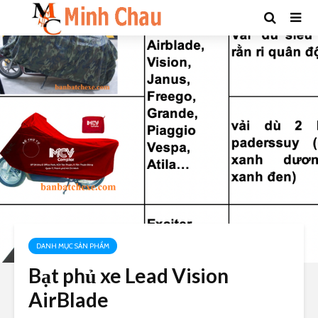
DANH MỤC SẢN PHẨM
Bạt phủ xe Lead Vision
AirBlade