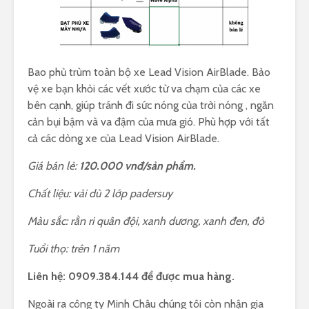
Bao phủ trùm toàn bộ xe Lead Vision AirBlade. Bảo
vệ xe bạn khỏi các vết xước từ va chạm của các xe
bên cạnh, giúp tránh đi sức nóng của trời nóng , ngăn
cản bụi bậm và va đậm của mưa gió. Phù hợp với tất
cả các dòng xe của Lead Vision AirBlade.
Giá bán lẻ:
120.000 vnđ/sản phẩm.
Chất liệu: vải dù 2 lớp padersuy
Màu sắc: rằn ri quân đội, xanh dương, xanh đen, đỏ
Tuổi thọ: trên 1 năm
Liên hệ: 0909.384.144 để được mua hàng.
Ngoài ra công ty Minh Châu chúng tôi còn nhận gia