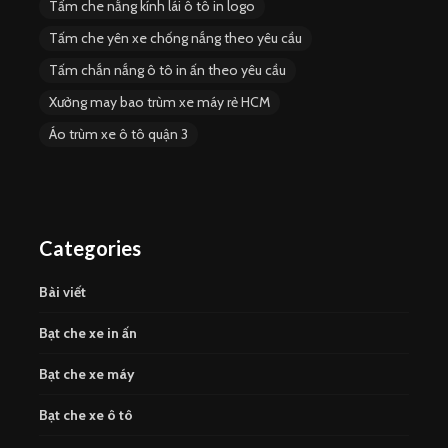
Tấm che nắng kính lái ô tô in logo
Tấm che yên xe chống nắng theo yêu cầu
Tấm chắn nắng ô tô in ấn theo yêu cầu
Xưởng may bao trùm xe máy rẻ HCM
Áo trùm xe ô tô quận 3
Categories
Bài viết
Bạt che xe in ấn
Bạt che xe máy
Bạt che xe ô tô