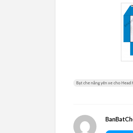
Bạt che nắng yên xe cho Head
BanBatCh