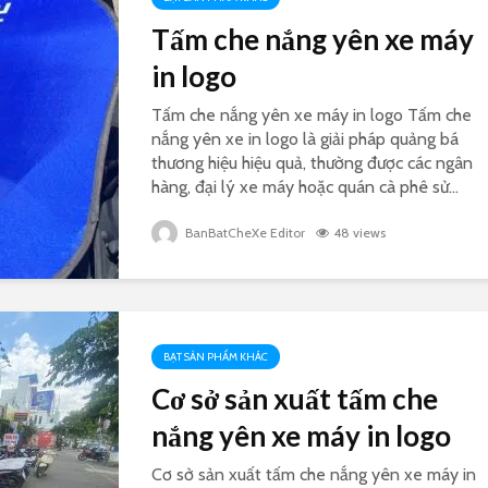
Tấm che nắng yên xe máy
in logo
Tấm che nắng yên xe máy in logo Tấm che
nắng yên xe in logo là giải pháp quảng bá
thương hiệu hiệu quả, thường được các ngân
hàng, đại lý xe máy hoặc quán cà phê sử...
BanBatCheXe Editor
48 views
BẠT SẢN PHẨM KHÁC
Cơ sở sản xuất tấm che
nắng yên xe máy in logo
Cơ sở sản xuất tấm che nắng yên xe máy in