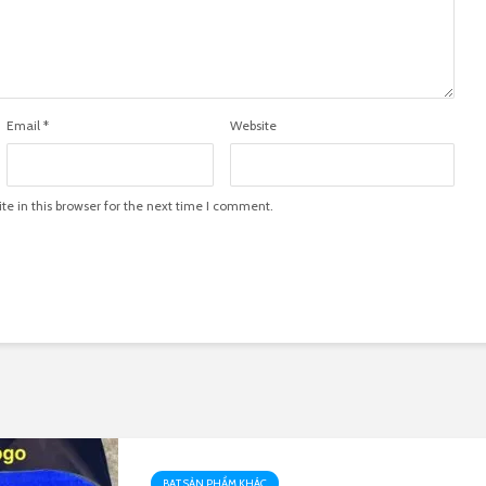
Email
*
Website
e in this browser for the next time I comment.
BẠT SẢN PHẨM KHÁC