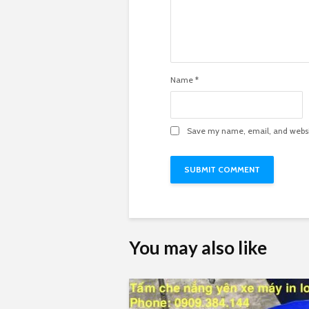
Name
*
Save my name, email, and websit
You may also like