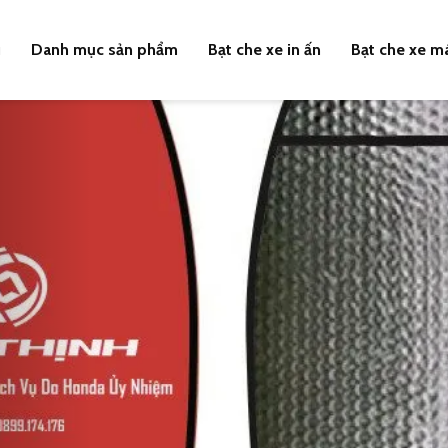
u
Danh mục sản phẩm
Bạt che xe in ấn
Bạt che xe m