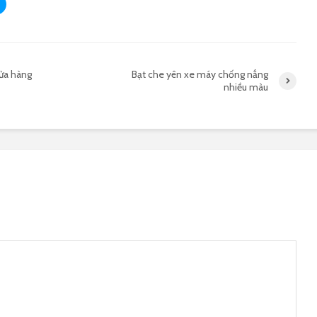
ửa hàng
Bạt che yên xe máy chống nắng
nhiều màu