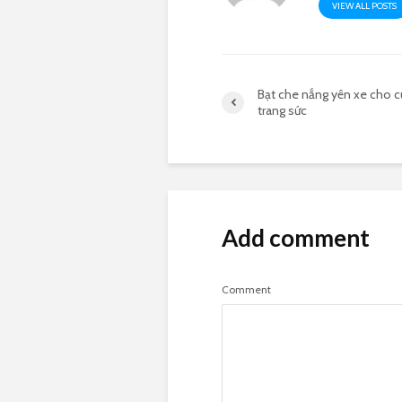
VIEW ALL POSTS
Bạt che nắng yên xe cho c
trang sức
Add comment
Comment