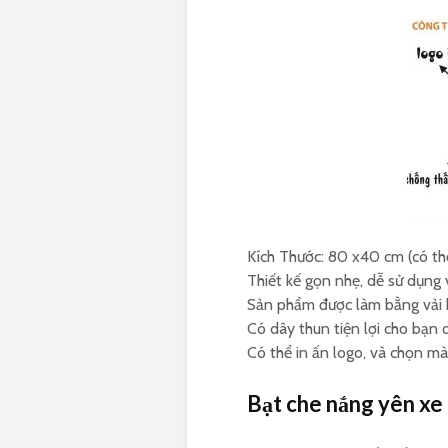
Kích Thước: 80 x40 cm (có th
Thiết kế gọn nhẹ, dễ sử dụng 
Sản phẩm được làm bằng vải 
Có dây thun tiện lợi cho bạn
Có thể in ấn logo, và chọn mà
Bạt che nắng yên x