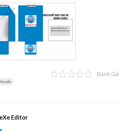
Đánh Giá
 Honda
eXe Editor