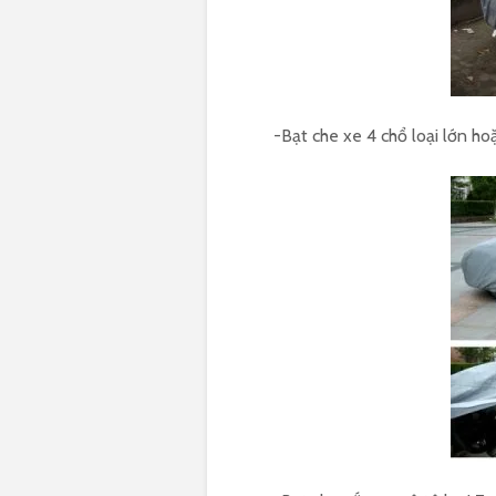
-Bạt che xe 4 chổ loại lớn 