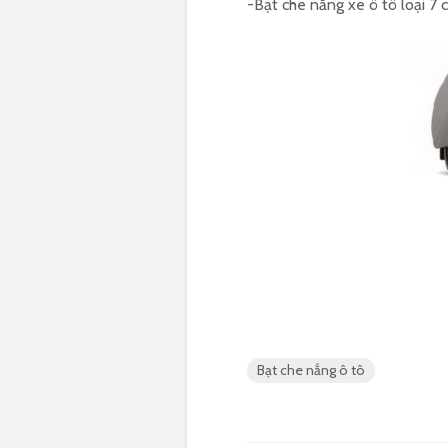
-Bạt che nắng xe ô tô loại 7
Bạt che nắng ô tô