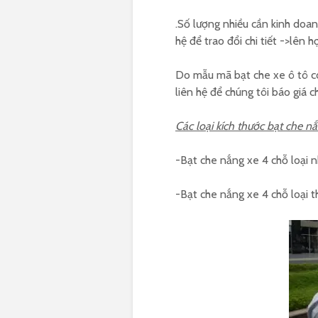
.Số lượng nhiều cần kinh doa
hệ để trao đổi chi tiết ->lên 
Do mẫu mã bạt che xe ô tô có
liên hệ để chúng tôi báo giá c
Các loại kích thước bạt che nắ
-Bạt che nắng xe 4 chỗ loại
-Bạt che nắng xe 4 chỗ loạ