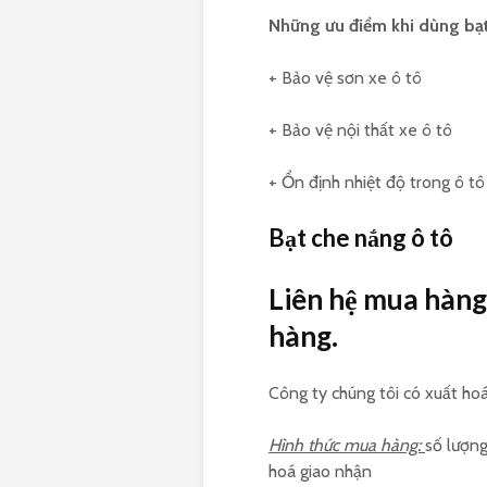
Những ưu điểm khi dùng bạt
+ Bảo vệ sơn xe ô tô
+ Bảo vệ nội thất xe ô tô
+ Ổn định nhiệt độ trong ô tô
Bạt che nắng ô tô
Liên hệ mua hàng
hàng.
Công ty chúng tôi có xuất ho
Hình thức mua hàng:
số lượng
hoá giao nhận