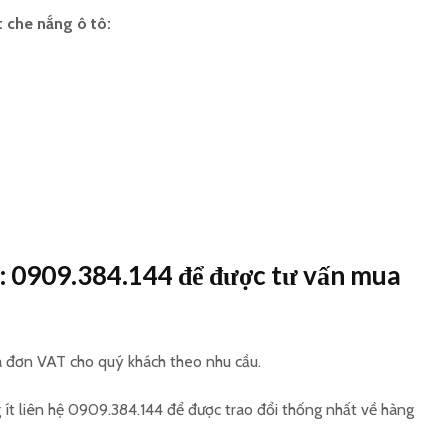
 che nắng ô tô:
: 0909.384.144 để được tư vấn mua
á đơn VAT cho quý khách theo nhu cầu.
 ít liên hệ 0909.384.144 để được trao đổi thống nhất về hàng