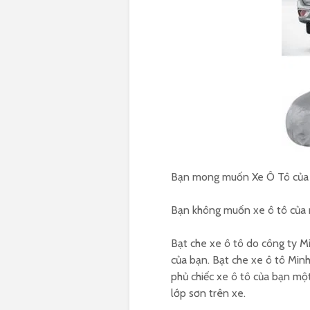
Bạn mong muốn Xe Ô Tô của 
Bạn không muốn xe ô tô của m
Bạt che xe ô tô do công ty Mi
của bạn. Bạt che xe ô tô Min
phủ chiếc xe ô tô của bạn một 
lớp sơn trên xe.