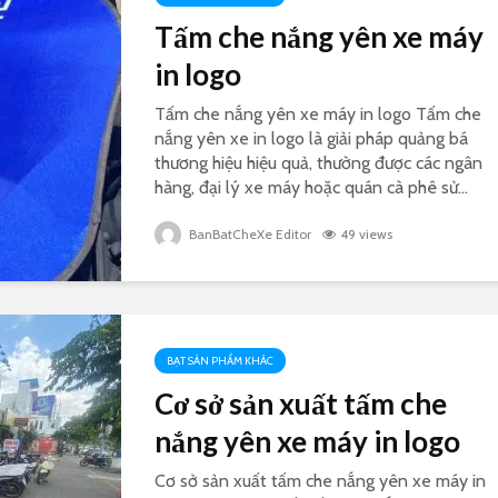
Tấm che nắng yên xe máy
in logo
Tấm che nắng yên xe máy in logo Tấm che
nắng yên xe in logo là giải pháp quảng bá
thương hiệu hiệu quả, thường được các ngân
hàng, đại lý xe máy hoặc quán cà phê sử...
BanBatCheXe Editor
49 views
BẠT SẢN PHẨM KHÁC
Cơ sở sản xuất tấm che
nắng yên xe máy in logo
Cơ sở sản xuất tấm che nắng yên xe máy in