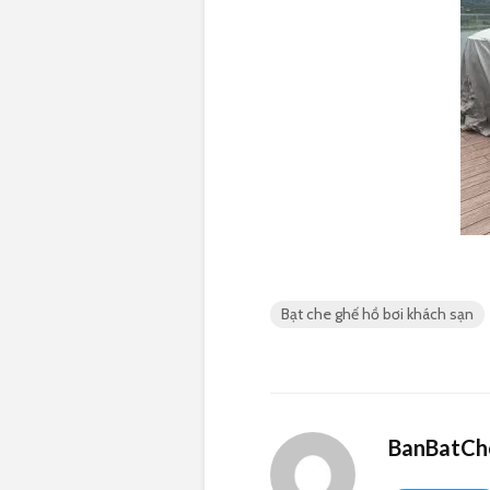
Bạt che ghế hồ bơi khách sạn
BanBatCh