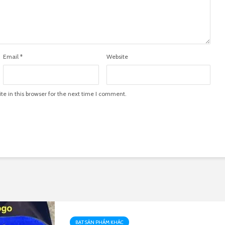
Email
*
Website
e in this browser for the next time I comment.
BẠT SẢN PHẨM KHÁC