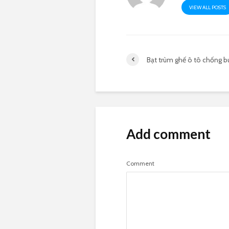
VIEW ALL POSTS
Bạt trùm ghế ô tô chống b
Add comment
Comment