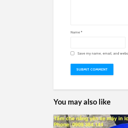
Name
*
Save my name, email, and websit
You may also like