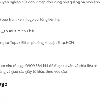
chuyên nghiệp của đơn vị tiếp đón cũng như quảng bá hình ảnh
bao trùm xe in logo vui lòng liên hệ:
e _áo mưa Minh Châu.
ung cư Topaz Elite , phường 4, quận 8, tp.HCM
 có nhu cầu gọi 0909,384,144 để được tư vấn về chất liệu, in
àng và giao các giấy tờ khác theo yêu cầu.
logo