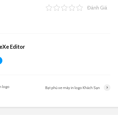
Đánh Giá
eXe Editor
n logo
Bạt phủ xe máy in logo Khách Sạn