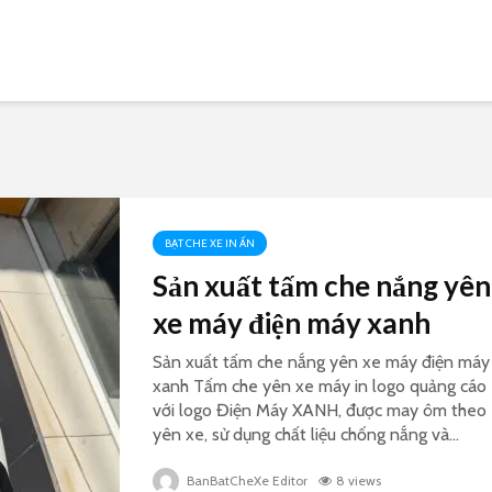
BẠT CHE XE IN ẤN
Sản xuất tấm che nắng yên
xe máy điện máy xanh
Sản xuất tấm che nắng yên xe máy điện máy
xanh Tấm che yên xe máy in logo quảng cáo
với logo Điện Máy XANH, được may ôm theo
yên xe, sử dụng chất liệu chống nắng và...
BanBatCheXe Editor
8 views