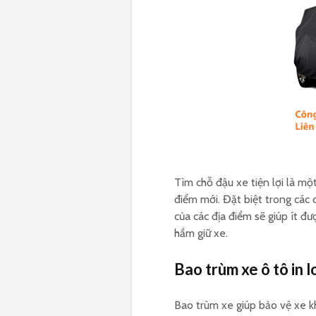
Tìm chỗ đậu xe tiện lợi là mộ
điểm mới. Đặt biệt trong các 
của các địa điểm sẽ giúp ít đ
hầm giữ xe.
Bao trùm xe ô tô in 
Bao trùm xe giúp bảo vệ xe kh