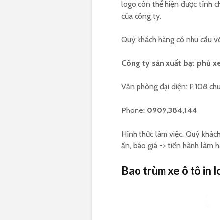
logo còn thể hiện được tính 
của công ty.
Quý khách hàng có nhu cầu về 
Công ty sản xuất bạt phủ x
Văn phòng đại diện: P.108 ch
Phone:
0909,384,144
Hình thức làm việc. Quý khách
ấn, báo giá -> tiến hành làm h
Bao trùm xe ô tô in 