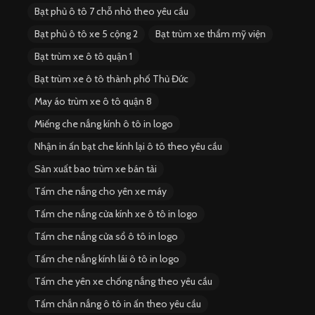
Bạt phủ ô tô 7 chỗ nhỏ theo yêu cầu
Bạt phủ ô tô xe 5 cộng 2
Bạt trùm xe thẩm mỹ viện
Bạt trùm xe ô tô quận 1
Bạt trùm xe ô tô thành phố Thủ Đức
May áo trùm xe ô tô quận 8
Miếng che nắng kính ô tô in logo
Nhận in ấn bạt che kính lại ô tô theo yêu cầu
Sản xuất bao trùm xe bán tải
Tấm che nắng cho yên xe máy
Tấm che nắng cửa kính xe ô tô in logo
Tấm che nắng cửa sổ ô tô in logo
Tấm che nắng kính lái ô tô in logo
Tấm che yên xe chống nắng theo yêu cầu
Tấm chắn nắng ô tô in ấn theo yêu cầu