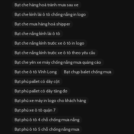
Bạt che hàng hoá tránh mưa sau xe
Bạt che kính lái ô tô chống nắng in logo
Bạt che mưa hàng hoá shipper
Bạt che nắng kính lái ô tô
Bạt che nắng kính trước xe ô tô in logo
Bạt che nắng kính trước xe ô tô theo yêu cầu
Bạt che yên xe máy chống nắng mưa quảng cáo
Bạt che ô tô Vĩnh Long
Bạt chụp balet chống mưa
Bạt phủ pallet có dây cột
Bạt phủ pallet có dây tăng đơ
Bạt phủ xe máy in logo cho khách hàng
Bạt phủ xe ô tô quận 7
Bạt phủ ô tô 4 chỗ chống mưa nắng
Bạt phủ ô tô 5 chỗ chống nắng mưa