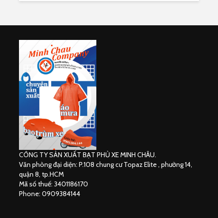
CÔNG TY SẢN XUẤT BẠT PHỦ XE MINH CHÂU.
Văn phòng đại diện: P.108 chung cư Topaz Elite , phường 14,
quận 8, tp.HCM
Mã số thuế: 3401186170
Phone: 0909384144