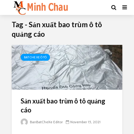
Tag - Sản xuất bao trùm ô tô
quảng cáo
BẠT CHE XE Ô TÔ
Sản xuất bao trùm ô tô quảng
cáo
BanBatCheXe Editor
November 15, 2021