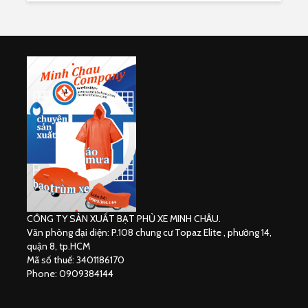
CÔNG TY SẢN XUẤT BẠT PHỦ XE MINH CHÂU.
Văn phòng đại diện: P.108 chung cư Topaz Elite , phường 14,
quận 8, tp.HCM
Mã số thuế: 3401186170
Phone: 0909384144