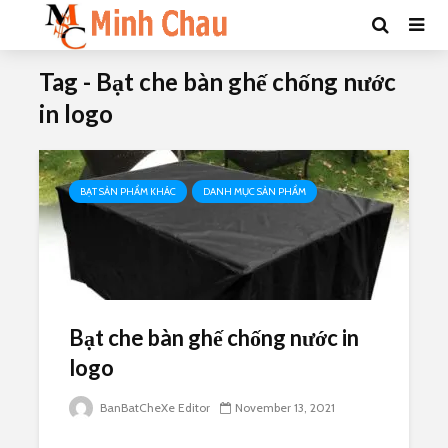
Tag - Bạt che bàn ghế chống nước
in logo
BẠT SẢN PHẨM KHÁC
DANH MỤC SẢN PHẨM
Bạt che bàn ghế chống nước in
logo
BanBatCheXe Editor
November 13, 2021