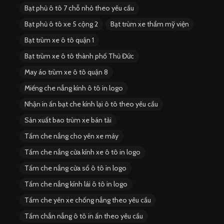
Bạt phủ ô tô 7 chỗ nhỏ theo yêu cầu
Bạt phủ ô tô xe 5 cộng 2
Bạt trùm xe thẩm mỹ viện
Bạt trùm xe ô tô quận 1
Bạt trùm xe ô tô thành phố Thủ Đức
May áo trùm xe ô tô quận 8
Miếng che nắng kính ô tô in logo
Nhận in ấn bạt che kính lại ô tô theo yêu cầu
Sản xuất bao trùm xe bán tải
Tấm che nắng cho yên xe máy
Tấm che nắng cửa kính xe ô tô in logo
Tấm che nắng cửa sổ ô tô in logo
Tấm che nắng kính lái ô tô in logo
Tấm che yên xe chống nắng theo yêu cầu
Tấm chắn nắng ô tô in ấn theo yêu cầu