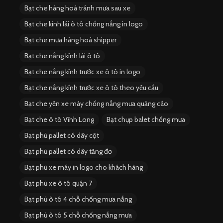
Bạt che hàng hoá tránh mưa sau xe
Bạt che kính lái ô tô chống nắng in logo
Bạt che mưa hàng hoá shipper
Bạt che nắng kính lái ô tô
Bạt che nắng kính trước xe ô tô in logo
Bạt che nắng kính trước xe ô tô theo yêu cầu
Bạt che yên xe máy chống nắng mưa quảng cáo
Bạt che ô tô Vĩnh Long
Bạt chụp balet chống mưa
Bạt phủ pallet có dây cột
Bạt phủ pallet có dây tăng đơ
Bạt phủ xe máy in logo cho khách hàng
Bạt phủ xe ô tô quận 7
Bạt phủ ô tô 4 chỗ chống mưa nắng
Bạt phủ ô tô 5 chỗ chống nắng mưa