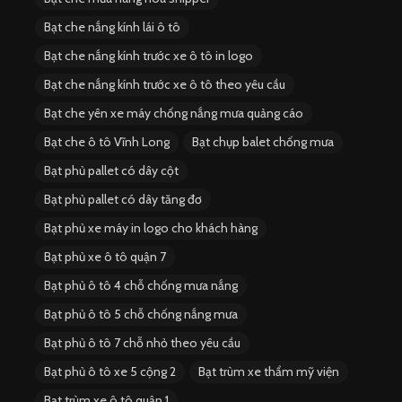
Bạt che nắng kính lái ô tô
Bạt che nắng kính trước xe ô tô in logo
Bạt che nắng kính trước xe ô tô theo yêu cầu
Bạt che yên xe máy chống nắng mưa quảng cáo
Bạt che ô tô Vĩnh Long
Bạt chụp balet chống mưa
Bạt phủ pallet có dây cột
Bạt phủ pallet có dây tăng đơ
Bạt phủ xe máy in logo cho khách hàng
Bạt phủ xe ô tô quận 7
Bạt phủ ô tô 4 chỗ chống mưa nắng
Bạt phủ ô tô 5 chỗ chống nắng mưa
Bạt phủ ô tô 7 chỗ nhỏ theo yêu cầu
Bạt phủ ô tô xe 5 cộng 2
Bạt trùm xe thẩm mỹ viện
Bạt trùm xe ô tô quận 1