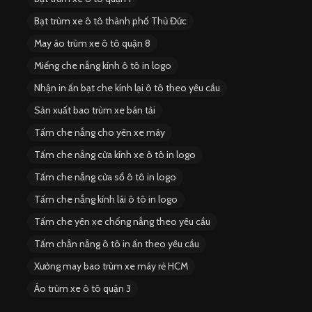
Bạt trùm xe ô tô thành phố Thủ Đức
May áo trùm xe ô tô quận 8
Miếng che nắng kính ô tô in logo
Nhận in ấn bạt che kính lại ô tô theo yêu cầu
Sản xuất bao trùm xe bán tải
Tấm che nắng cho yên xe máy
Tấm che nắng cửa kính xe ô tô in logo
Tấm che nắng cửa sổ ô tô in logo
Tấm che nắng kính lái ô tô in logo
Tấm che yên xe chống nắng theo yêu cầu
Tấm chắn nắng ô tô in ấn theo yêu cầu
Xưởng may bao trùm xe máy rẻ HCM
Áo trùm xe ô tô quận 3