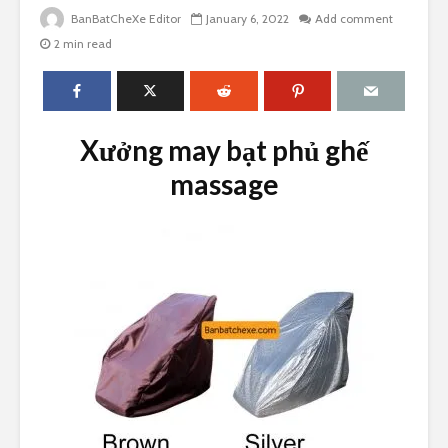
BanBatCheXe Editor
January 6, 2022
Add comment
2 min read
Xưởng may bạt phủ ghế
massage