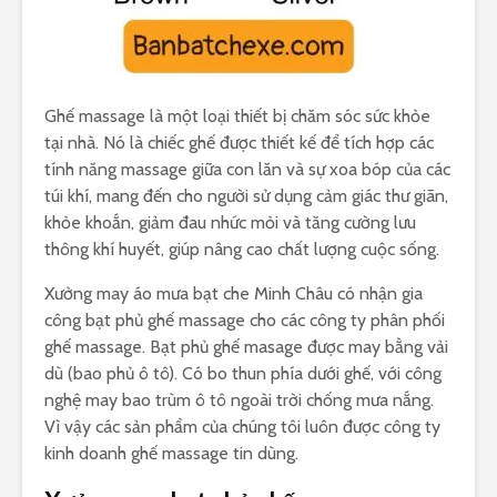
Ghế massage là một loại thiết bị chăm sóc sức khỏe
tại nhà. Nó là chiếc ghế được thiết kế để tích hợp các
tính năng massage giữa con lăn và sự xoa bóp của các
túi khí, mang đến cho người sử dụng cảm giác thư giãn,
khỏe khoắn, giảm đau nhức mỏi và tăng cường lưu
thông khí huyết, giúp nâng cao chất lượng cuộc sống.
Xưởng may áo mưa bạt che Minh Châu có nhận gia
công bạt phủ ghế massage cho các công ty phân phối
ghế massage. Bạt phủ ghế masage được may bằng vải
dù (bao phủ ô tô). Có bo thun phía dưới ghế, với công
nghệ may bao trùm ô tô ngoài trời chống mưa nắng.
Vì vậy các sản phẩm của chúng tôi luôn được công ty
kinh doanh ghế massage tin dùng.