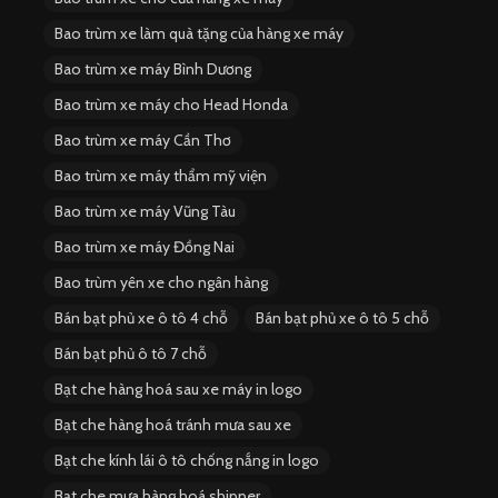
Bao trùm xe làm quà tặng của hàng xe máy
Bao trùm xe máy Bình Dương
Bao trùm xe máy cho Head Honda
Bao trùm xe máy Cần Thơ
Bao trùm xe máy thẩm mỹ viện
Bao trùm xe máy Vũng Tàu
Bao trùm xe máy Đồng Nai
Bao trùm yên xe cho ngân hàng
Bán bạt phủ xe ô tô 4 chỗ
Bán bạt phủ xe ô tô 5 chỗ
Bán bạt phủ ô tô 7 chỗ
Bạt che hàng hoá sau xe máy in logo
Bạt che hàng hoá tránh mưa sau xe
Bạt che kính lái ô tô chống nắng in logo
Bạt che mưa hàng hoá shipper