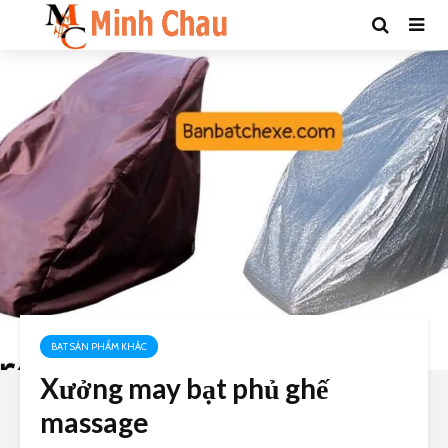
BẠT SẢN PHẨM KHÁC
Xưởng may bạt phủ ghế
massage