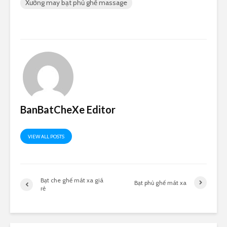
Xưởng may bạt phủ ghế massage
BanBatCheXe Editor
VIEW ALL POSTS
Bạt che ghế mát xa giá
Bạt phủ ghế mát xa
rẻ