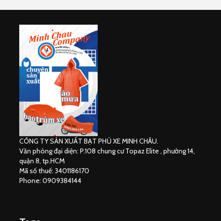
CÔNG TY SẢN XUẤT BẠT PHỦ XE MINH CHÂU.
Văn phòng đại diện: P.108 chung cư Topaz Elite , phường 14,
quận 8, tp.HCM
Mã số thuế: 3401186170
Phone: 0909384144