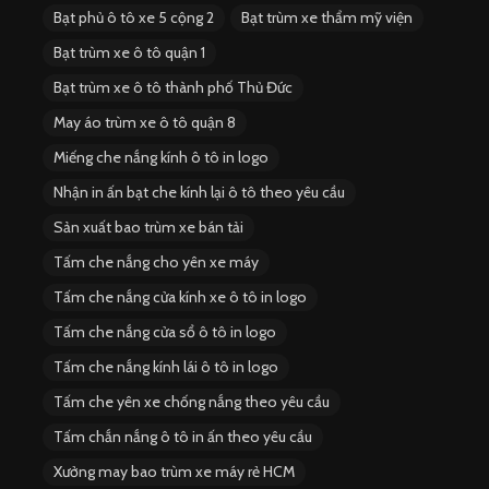
Bạt phủ ô tô xe 5 cộng 2
Bạt trùm xe thẩm mỹ viện
Bạt trùm xe ô tô quận 1
Bạt trùm xe ô tô thành phố Thủ Đức
May áo trùm xe ô tô quận 8
Miếng che nắng kính ô tô in logo
Nhận in ấn bạt che kính lại ô tô theo yêu cầu
Sản xuất bao trùm xe bán tải
Tấm che nắng cho yên xe máy
Tấm che nắng cửa kính xe ô tô in logo
Tấm che nắng cửa sổ ô tô in logo
Tấm che nắng kính lái ô tô in logo
Tấm che yên xe chống nắng theo yêu cầu
Tấm chắn nắng ô tô in ấn theo yêu cầu
Xưởng may bao trùm xe máy rẻ HCM