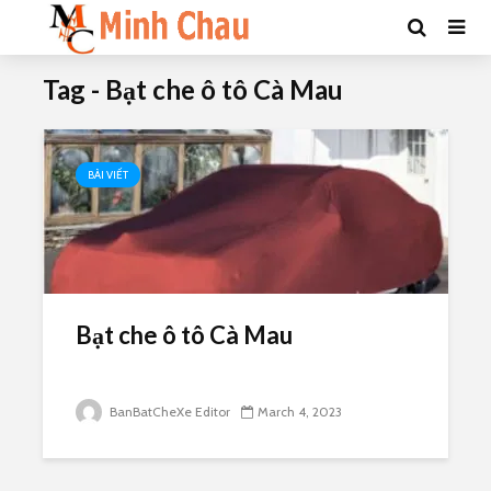
Tag - Bạt che ô tô Cà Mau
BÀI VIẾT
Bạt che ô tô Cà Mau
BanBatCheXe Editor
March 4, 2023