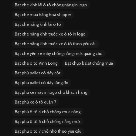
Bạt che kính lái ô tô chống nắng in logo
Bạt che mưa hàng hoá shipper
Bạt che nắng kính lái ô tô
Bạt che nắng kính trước xe ô tô in logo
Bạt che nắng kính trước xe ô tô theo yêu cầu
Bạt che yên xe máy chống nắng mưa quảng cáo
Bạt che ô tô Vĩnh Long
Bạt chụp balet chống mưa
Bạt phủ pallet có dây cột
Bạt phủ pallet có dây tăng đơ
Bạt phủ xe máy in logo cho khách hàng
Bạt phủ xe ô tô quận 7
Bạt phủ ô tô 4 chỗ chống mưa nắng
Bạt phủ ô tô 5 chỗ chống nắng mưa
Bạt phủ ô tô 7 chỗ nhỏ theo yêu cầu