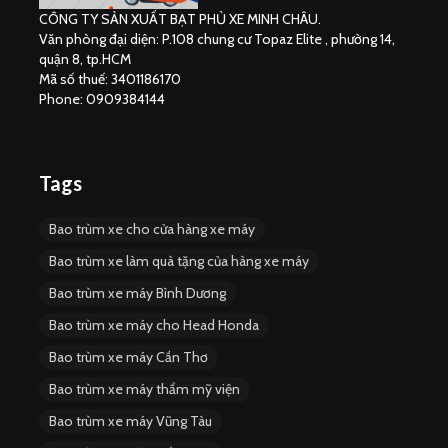
CÔNG TY SẢN XUẤT BẠT PHỦ XE MINH CHÂU.
Văn phòng đại diện: P.108 chung cư Topaz Elite , phường 14,
quận 8, tp.HCM
Mã số thuế: 3401186170
Phone: 0909384144
Tags
Bao trùm xe cho cửa hàng xe máy
Bao trùm xe làm quà tặng của hàng xe máy
Bao trùm xe máy Bình Dương
Bao trùm xe máy cho Head Honda
Bao trùm xe máy Cần Thơ
Bao trùm xe máy thẩm mỹ viện
Bao trùm xe máy Vũng Tàu