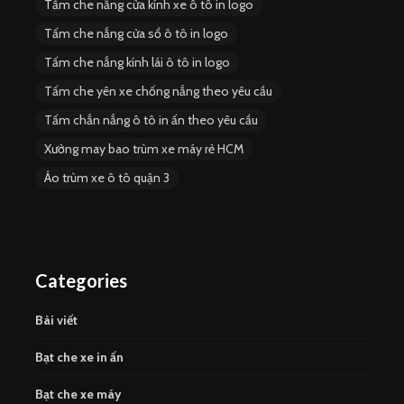
Tấm che nắng cửa kính xe ô tô in logo
Tấm che nắng cửa sổ ô tô in logo
Tấm che nắng kính lái ô tô in logo
Tấm che yên xe chống nắng theo yêu cầu
Tấm chắn nắng ô tô in ấn theo yêu cầu
Xưởng may bao trùm xe máy rẻ HCM
Áo trùm xe ô tô quận 3
Categories
Bài viết
Bạt che xe in ấn
Bạt che xe máy