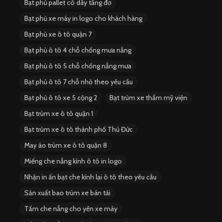
Bạt phủ pallet có dây tăng đơ
Bạt phủ xe máy in logo cho khách hàng
Bạt phủ xe ô tô quận 7
Bạt phủ ô tô 4 chỗ chống mưa nắng
Bạt phủ ô tô 5 chỗ chống nắng mưa
Bạt phủ ô tô 7 chỗ nhỏ theo yêu cầu
Bạt phủ ô tô xe 5 cộng 2
Bạt trùm xe thẩm mỹ viện
Bạt trùm xe ô tô quận 1
Bạt trùm xe ô tô thành phố Thủ Đức
May áo trùm xe ô tô quận 8
Miếng che nắng kính ô tô in logo
Nhận in ấn bạt che kính lại ô tô theo yêu cầu
Sản xuất bao trùm xe bán tải
Tấm che nắng cho yên xe máy