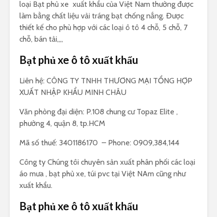
loại Bạt phủ xe xuất khẩu của Việt Nam thường được
làm bằng chất liệu vải tráng bạt chống nắng. Được
thiết kế cho phù hợp với các loại ô tô 4 chỗ, 5 chỗ, 7
chỗ, bán tải,,,,
Bạt phủ xe ô tô xuất khẩu
Liên hệ: CÔNG TY TNHH THƯƠNG MẠI TỔNG HỢP
XUẤT NHẬP KHẨU MINH CHÂU
Văn phòng đại diện: P.108 chung cư Topaz Elite ,
phường 4, quận 8, tp.HCM
Mã số thuế: 3401186170 – Phone: 0909,384,144
Công ty Chúng tôi chuyên sản xuất phân phối các loại
áo mưa , bạt phủ xe, túi pvc tại Việt NAm cũng như
xuất khẩu.
Bạt phủ xe ô tô xuất khẩu