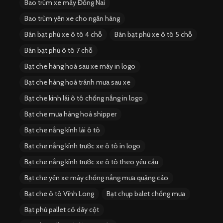
Bao trùm xe máy Đồng Nai
Bao trùm yên xe cho ngân hàng
Bán bạt phủ xe ô tô 4 chỗ
Bán bạt phủ xe ô tô 5 chỗ
Bán bạt phủ ô tô 7 chỗ
Bạt che hàng hoá sau xe máy in logo
Bạt che hàng hoá tránh mưa sau xe
Bạt che kính lái ô tô chống nắng in logo
Bạt che mưa hàng hoá shipper
Bạt che nắng kính lái ô tô
Bạt che nắng kính trước xe ô tô in logo
Bạt che nắng kính trước xe ô tô theo yêu cầu
Bạt che yên xe máy chống nắng mưa quảng cáo
Bạt che ô tô Vĩnh Long
Bạt chụp balet chống mưa
Bạt phủ pallet có dây cột