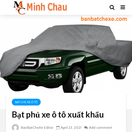
BẠT CHE XE Ô TÔ
Bạt phủ xe ô tô xuất khẩu
BanBatCheXe Editor
April 23, 2021
Add comment