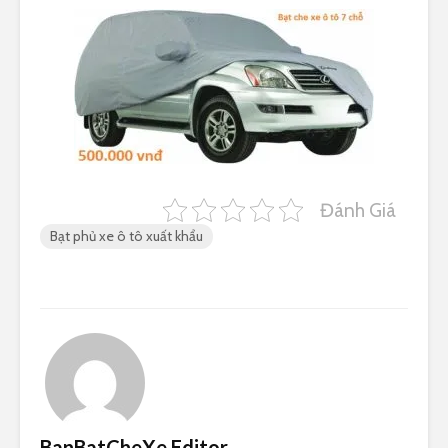
Đánh Giá
Bạt phủ xe ô tô xuất khẩu
BanBatCheXe Editor