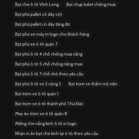
Bạt che ô tô Vĩnh Long
Bạt chụp balet chống mưa
Bạt phủ pallet có dây cột
Bạt phủ pallet có dây tăng đơ
Bạt phủ xe máy in logo cho khách hàng
Bạt phủ xe ô tô quận 7
Bạt phủ ô tô 4 chỗ chống mưa nắng
Bạt phủ ô tô 5 chỗ chống nắng mưa
Bạt phủ ô tô 7 chỗ nhỏ theo yêu cầu
Bạt phủ ô tô xe 5 cộng 2
Bạt trùm xe thẩm mỹ viện
Bạt trùm xe ô tô quận 1
Bạt trùm xe ô tô thành phố Thủ Đức
May áo trùm xe ô tô quận 8
Miếng che nắng kính ô tô in logo
Nhận in ấn bạt che kính lại ô tô theo yêu cầu