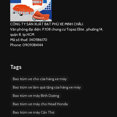
CÔNG TY SẢN XUẤT BẠT PHỦ XE MINH CHÂU.
Văn phòng đại diện: P.108 chung cư Topaz Elite , phường 14,
quận 8, tp.HCM
Mã số thuế: 3401186170
Phone: 0909384144
Tags
Bao trùm xe cho cửa hàng xe máy
Bao trùm xe làm quà tặng của hàng xe máy
Bao trùm xe máy Bình Dương
Bao trùm xe máy cho Head Honda
Bao trùm xe máy Cần Thơ