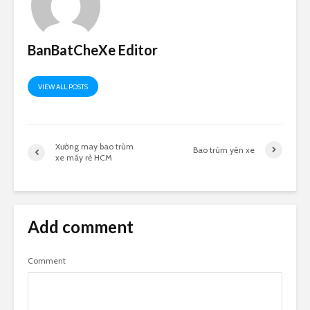
BanBatCheXe Editor
VIEW ALL POSTS
Xưởng may bao trùm
Bao trùm yên xe
xe máy rẻ HCM
Add comment
Comment