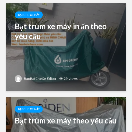
BẠT CHE XE MÁY
Bạt trùm xe máy in ấn theo
yêu cầu
BanBatCheXe Editor
29 views
BẠT CHE XE MÁY
Bạt trùm xe máy theo yêu cầu