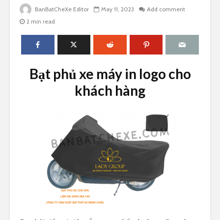
BanBatCheXe Editor
May 11, 2023
Add comment
2 min read
Bạt phủ xe máy in logo cho
khách hàng