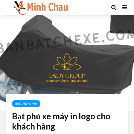
BẠT CHE XE MÁY
Bạt phủ xe máy in logo cho
khách hàng