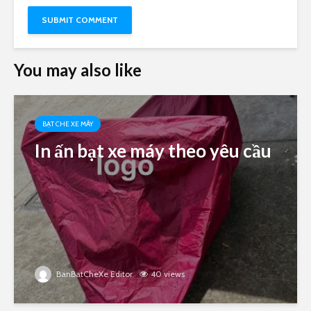
You may also like
BẠT CHE XE MÁY
In ấn bạt xe máy theo yêu cầu
BanBatCheXe Editor
40 views