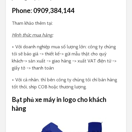
Phone:
0909,384,144
Tham khảo thêm tại:
Hình thức mua hàng:
+ Với doanh nghiệp mua số lượng lớn: công ty chúng
tôi sẽ báo giá -> thiết kế-> gửi mẫu thật cho quý
khách-> sản xuất -> giao hàng -> xuất VAT điện tử ->
giấy tờ -> thanh toán
+ Với cá nhân. thì bên công ty chúng tôi chỉ bán hàng
tốt thôi, ship COB hoặc thương lượng.
Bạt phủ xe máy in logo cho khách
hàng