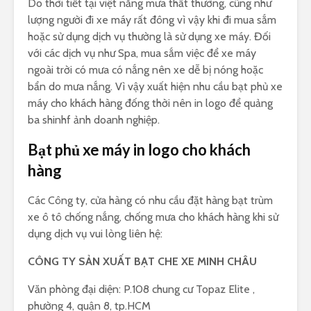
Do thời tiết tại việt nắng mưa thất thường, cũng như
lượng người đi xe máy rất đông vì vậy khi đi mua sắm
hoặc sử dụng dịch vụ thường là sử dụng xe máy. Đối
với các dịch vụ như Spa, mua sắm việc để xe máy
ngoài trời có mưa có nắng nên xe dễ bị nóng hoặc
bẩn do mưa nắng. Vì vậy xuất hiện nhu cầu bạt phủ xe
máy cho khách hàng đống thời nên in logo để quảng
ba shinhf ảnh doanh nghiệp.
Bạt phủ xe máy in logo cho khách
hàng
Các Công ty, cửa hàng có nhu cầu đặt hàng bạt trùm
xe ô tô chống nắng, chống mưa cho khách hàng khi sử
dụng dịch vụ vui lòng liên hệ:
CÔNG TY SẢN XUẤT BẠT CHE XE MINH CHÂU
Văn phòng đại diện: P.108 chung cư Topaz Elite ,
phường 4, quận 8, tp.HCM