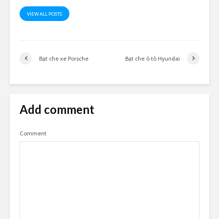
VIEW ALL POSTS
Bạt che xe Porsche
Bạt che ô tô Hyundai
Add comment
Comment