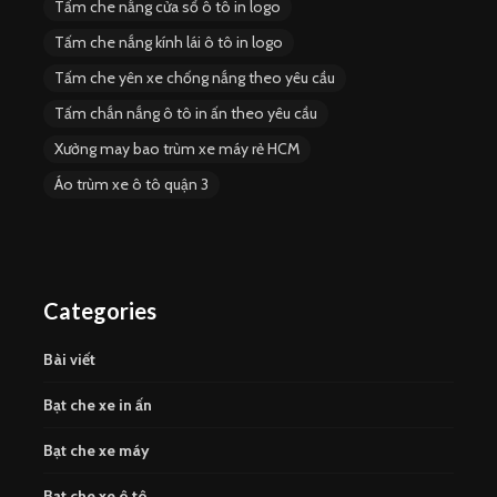
Tấm che nắng cửa sổ ô tô in logo
Tấm che nắng kính lái ô tô in logo
Tấm che yên xe chống nắng theo yêu cầu
Tấm chắn nắng ô tô in ấn theo yêu cầu
Xưởng may bao trùm xe máy rẻ HCM
Áo trùm xe ô tô quận 3
Categories
Bài viết
Bạt che xe in ấn
Bạt che xe máy
Bạt che xe ô tô