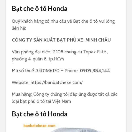
Bạt che ô tô Honda
Quý khách hàng có nhu cầu về Bạt che ô tô vui lòng
liên hệ:
CÔNG TY SẢN XUẤT BẠT PHỦ XE MINH CHÂU
Văn phòng đại diện: P.108 chung cư Topaz Elite ,
phường 4, quận 8, tp.HCM
Mã số thuế: 3401186170 – Phone:
0909,384,144
Website: https://banbatchexe.com/
Mua hàng: Công ty chúng tôi đáp ứng được tất cả các
loại bạt phủ ô tô tại Việt Nam
Bạt che ô tô Honda